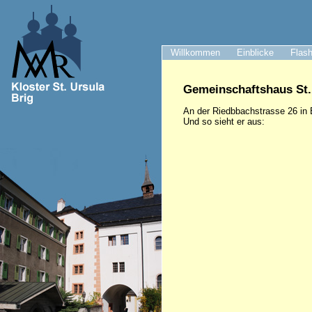
Willkommen
Einblicke
Flash
Gemeinschaftshaus St.
An der Riedbbachstrasse 26 in B
Und so sieht er aus: