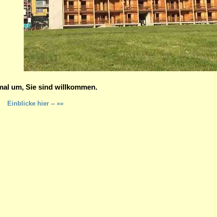
mal um, Sie sind willkommen.
Einblicke hier -- »»