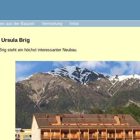
es aus der Bauzeit
Vermietung
Infos
 Ursula Brig
rig steht ein höchst interessanter Neubau.