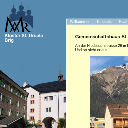
Willkommen
Einblicke
Flash
Gemeinschaftshaus St.
An der Riedbbachstrasse 26 in B
Und so sieht er aus: