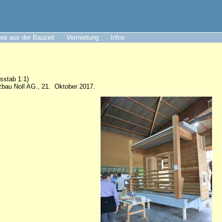
es aus der Bauzeit
Vermietung
Infos
sstab 1:1)
zbau Noll AG., 21. Oktober 2017.