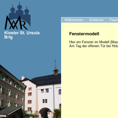
Willkommen
Einblicke
Flash
Fenstermodell
Hier ein Fenster im Modell (Mas
Am Tag der offenen Tür bei Hol