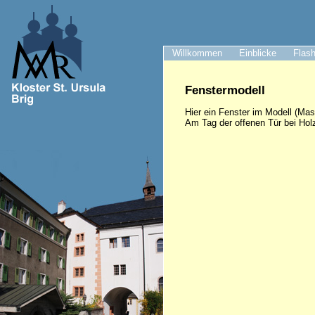
Willkommen
Einblicke
Flash
Fenstermodell
Hier ein Fenster im Modell (Mas
Am Tag der offenen Tür bei Hol