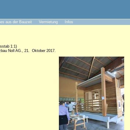
es aus der Bauzeit
Vermietung
Infos
sstab 1:1)
zbau Noll AG., 21. Oktober 2017.