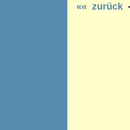
«« zurück