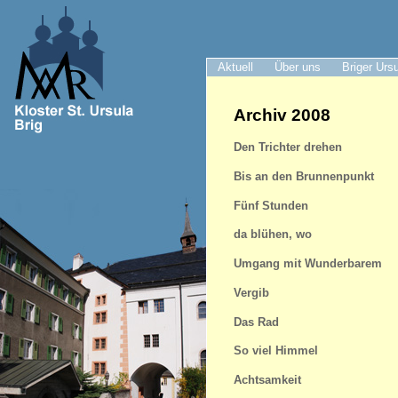
Aktuell
Über uns
Briger Urs
Archiv 2008
Den Trichter drehen
Bis an den Brunnenpunkt
Fünf Stunden
da blühen, wo
Umgang mit Wunderbarem
Vergib
Das Rad
So viel Himmel
Achtsamkeit