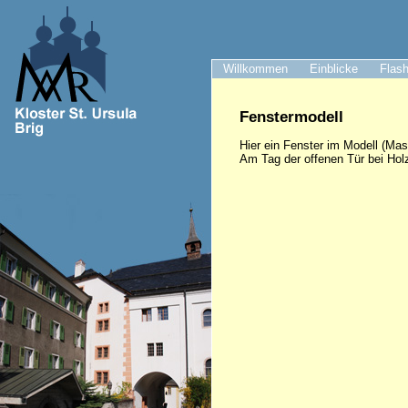
Willkommen
Einblicke
Flash
Fenstermodell
Hier ein Fenster im Modell (Mas
Am Tag der offenen Tür bei Hol