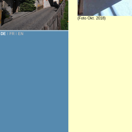
(Foto Okt. 2018)
DE
Ι
FR
Ι
EN