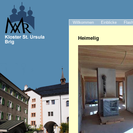
Willkommen
Einblicke
Flash
Heimelig