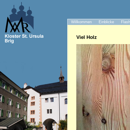
Willkommen
Einblicke
Flash
Viel Holz