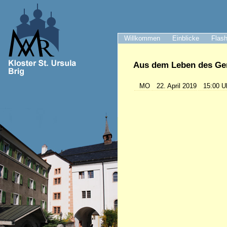
Willkommen
Einblicke
Flash
Aus dem Leben des Gem
MO
22. April 2019
15:00 U