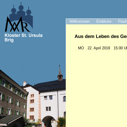
Willkommen
Einblicke
Flash
Aus dem Leben des Gem
MO
22. April 2019
15:00 U