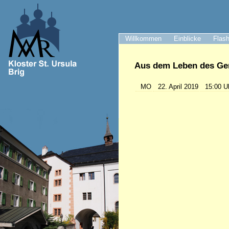
Willkommen
Einblicke
Flash
Aus dem Leben des Gem
MO
22. April 2019
15:00 U