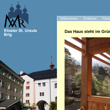
Willkommen
Einblicke
Flash
Das Haus steht im Grü