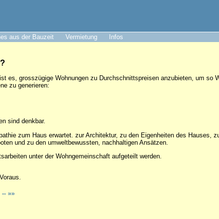
es aus der Bauzeit
Vermietung
Infos
r?
ist es, grosszügige Wohnungen zu Durchschnittspreisen anzubieten, um so
ne zu generieren:
n sind denkbar.
pathie zum Haus erwartet. zur Architektur, zu den Eigenheiten des Hauses, 
oten und zu den umweltbewussten, nachhaltigen Ansätzen.
tsarbeiten unter der Wohngemeinschaft aufgeteilt werden.
Voraus.
n
-- »»