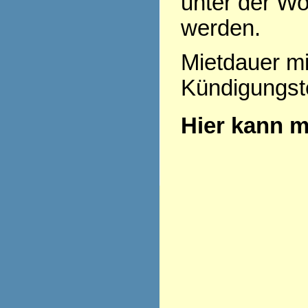
unter der Wo
werden.
Mietdauer mi
Kündigungst
Hier kann m