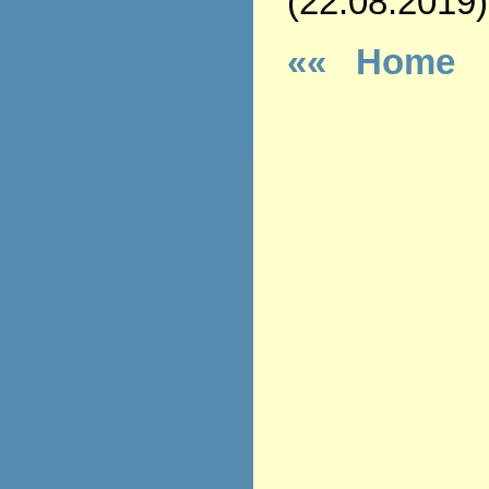
(22.08.2019)
«« Home