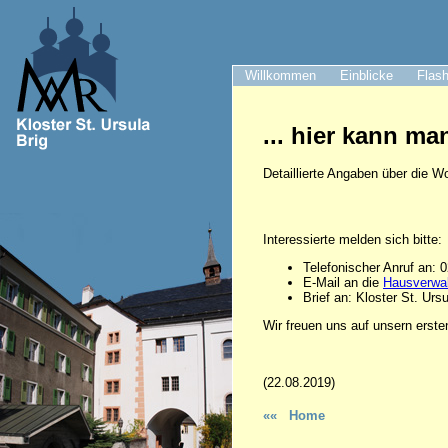
Willkommen
Einblicke
Flash
... hier kann ma
Detaillierte Angaben über die W
Interessierte melden sich bitte:
Telefonischer Anruf an: 
E-Mail an die
Hausverwa
Brief an: Kloster St. Urs
Wir freuen uns auf unsern erste
(22.08.2019)
«« Home