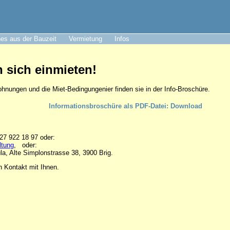
es aus der Bauzeit
Vermietung
Infos
n sich einmieten!
ohnungen und die Miet-Bedingungenier finden sie in der Info-Broschüre.
Informationsbroschüre als PDF-Datei: Download
027 922 18 97 oder:
ltung
, oder:
ula, Alte Simplonstrasse 38, 3900 Brig.
n Kontakt mit Ihnen.