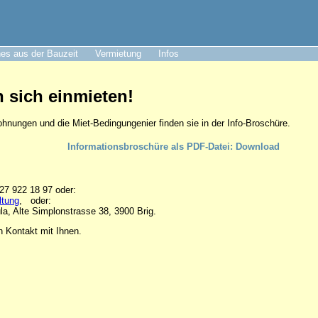
es aus der Bauzeit
Vermietung
Infos
n sich einmieten!
ohnungen und die Miet-Bedingungenier finden sie in der Info-Broschüre.
Informationsbroschüre als PDF-Datei: Download
027 922 18 97 oder:
ltung
, oder:
ula, Alte Simplonstrasse 38, 3900 Brig.
n Kontakt mit Ihnen.