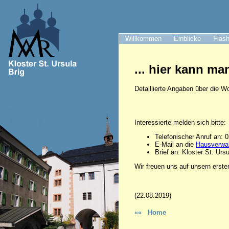
Willkommen
Einblicke
Flash
... hier kann ma
Detaillierte Angaben über die W
Interessierte melden sich bitte:
Telefonischer Anruf an: 
E-Mail an die
Hausverwa
Brief an: Kloster St. Urs
Wir freuen uns auf unsern erste
(22.08.2019)
«« Home