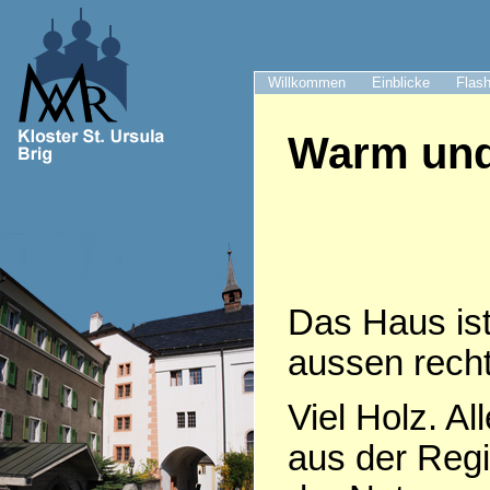
Willkommen
Einblicke
Flash
Warm und
Das Haus ist
aussen recht
Viel Holz. Al
aus der Regi