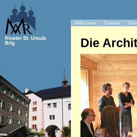
Willkommen
Einblicke
Flash
Die Archi