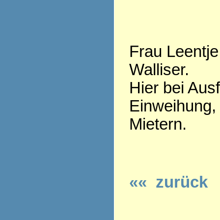
Frau Leentje
Walliser.
Hier bei Aus
Einweihung,
Mietern.
«« zurück