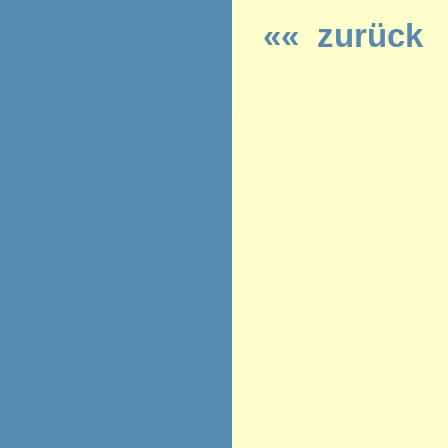
«« zurück