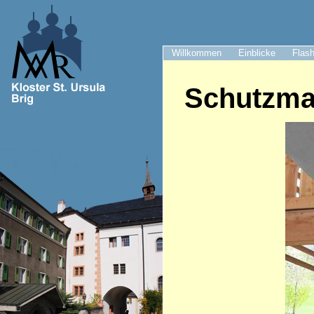
Willkommen
Einblicke
Flash
Schutzma