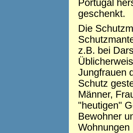
Portugal her
geschenkt.
Die Schutzma
Schutzmantel
z.B. bei Dars
Üblicherweis
Jungfrauen 
Schutz geste
Männer, Frau
"heutigen" G
Bewohner un
Wohnungen 