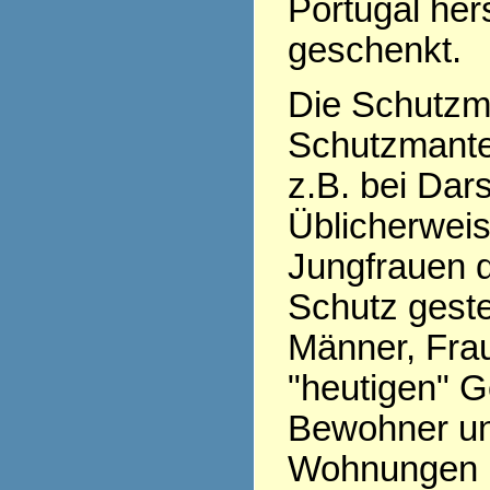
Portugal her
geschenkt.
Die Schutzma
Schutzmantel
z.B. bei Dars
Üblicherweis
Jungfrauen 
Schutz geste
Männer, Frau
"heutigen" G
Bewohner un
Wohnungen 