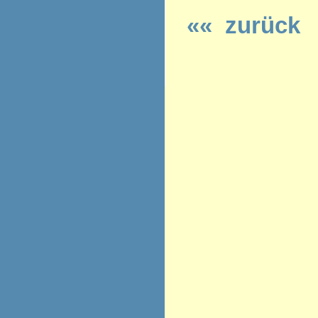
«« zurück