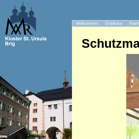
Willkommen
Einblicke
Flash
Schutzma