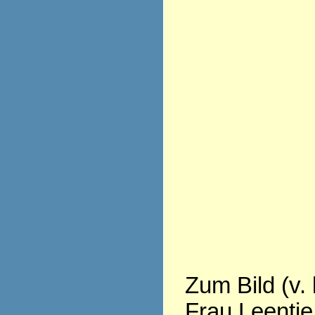
Zum Bild (v. 
Frau Leentje 