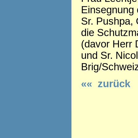
Einsegnung 
Sr. Pushpa, 
die Schutzma
(davor Herr 
und Sr. Nico
Brig/Schweiz
«« zurück