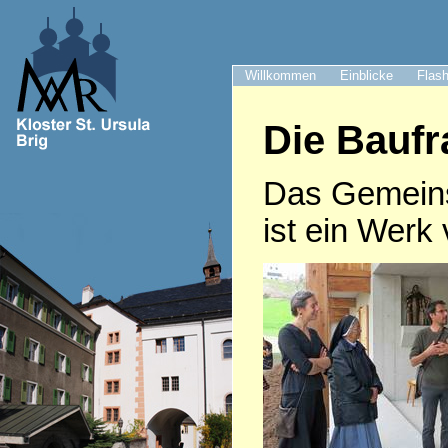
Willkommen
Einblicke
Flash
Die Bauf
Das Gemeinsc
ist ein Wer