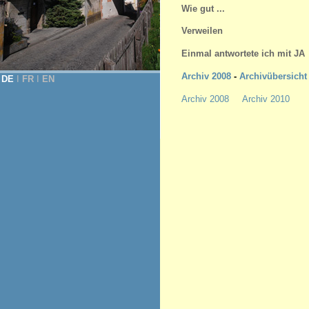
Wie gut ...
Verweilen
Einmal antwortete ich mit JA
Archiv 2008
-
Archivübersicht
DE
Ι
FR
Ι
EN
Archiv 2008
Archiv 2010