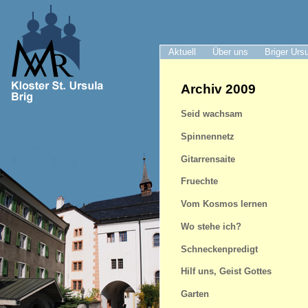
Aktuell
Über uns
Briger Urs
Archiv 2009
Seid wachsam
Spinnennetz
Gitarrensaite
Fruechte
Vom Kosmos lernen
Wo stehe ich?
Schneckenpredigt
Hilf uns, Geist Gottes
Garten