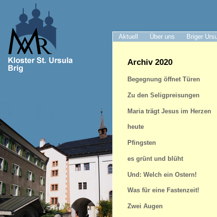
Aktuell
Über uns
Briger Urs
Archiv 2020
Begegnung öffnet Türen
Zu den Seligpreisungen
Maria trägt Jesus im Herzen
heute
Pfingsten
es grünt und blüht
Und: Welch ein Ostern!
Was für eine Fastenzeit!
Zwei Augen