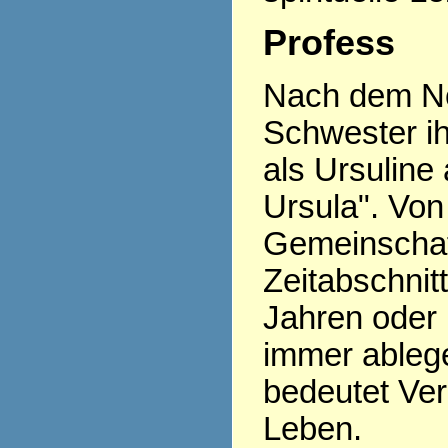
Profess
Nach dem Nov
Schwester ih
als Ursuline 
Ursula". Von 
Gemeinschaft
Zeitabschnitt
Jahren oder 
immer ablege
bedeutet Ver
Leben.