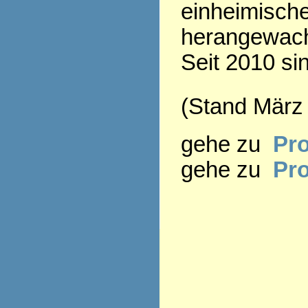
einheimisch
herangewac
Seit 2010 si
(Stand März
gehe zu
Pro
gehe zu
Pr