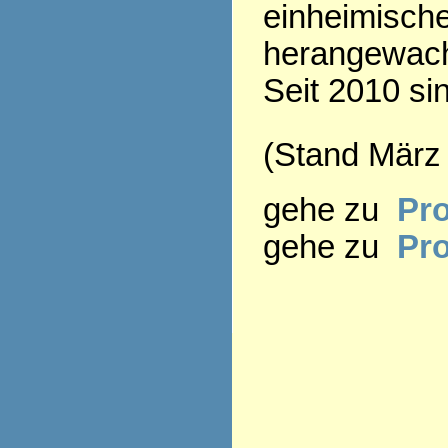
einheimisch
herangewac
Seit 2010 si
(Stand März
gehe zu
Pro
gehe zu
Pr