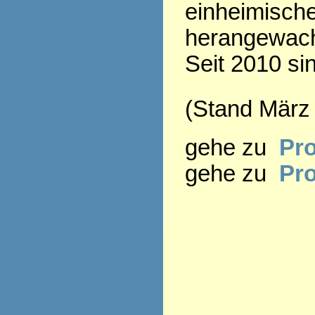
einheimisch
herangewac
Seit 2010 si
(Stand März
gehe zu
Pro
gehe zu
Pr