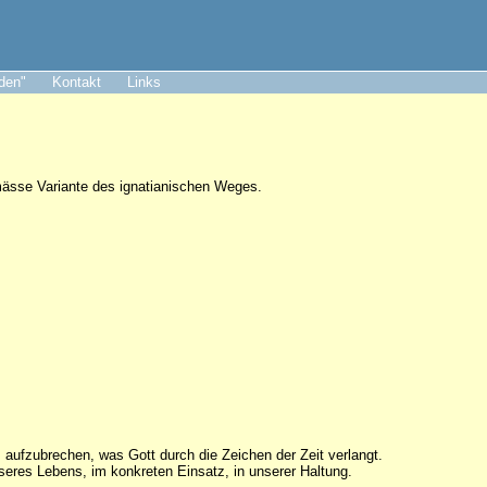
aden"
Kontakt
Links
mässe Variante des ignatianischen Weges.
aufzubrechen, was Gott durch die Zeichen der Zeit verlangt.
eres Lebens, im konkreten Einsatz, in unserer Haltung.