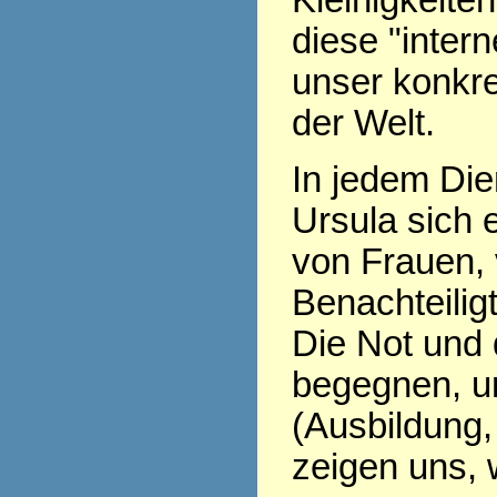
Kleinigkeite
diese "inter
unser konkre
der Welt.
In jedem Di
Ursula sich 
von Frauen,
Benachteilig
Die Not und 
begegnen, u
(Ausbildung
zeigen uns, 