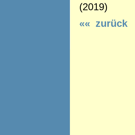
(2019)
«« zurück