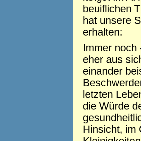
beuiflichen 
hat unsere 
erhalten:
Immer noch «s
eher aus sic
einander be
Beschwerden
letzten Lebe
die Würde d
gesundheitlic
Hinsicht, im 