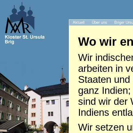
Aktuell
Über uns
Briger Urs
Wo wir en
Wir indische
arbeiten in 
Staaten und
ganz Indien;
sind wir der
Indiens entl
Wir setzen u