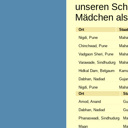
unseren Sch
Mädchen als
Ort
Staat
Nigdi, Pune
Maha
Chinchwad, Pune
Maha
Vadgaon Sheri, Pune
Maha
Varawade, Sindhudurg
Maha
Hidkal Dam, Belgaum
Karn
Dabhan, Nadiad
Gujar
Nigdi, Pune
Maha
Ort
St
Amod, Anand
Gu
Dabhan, Nadiad
Gu
Phanaswadi, Sindhudurg
Ma
Maan
Ma