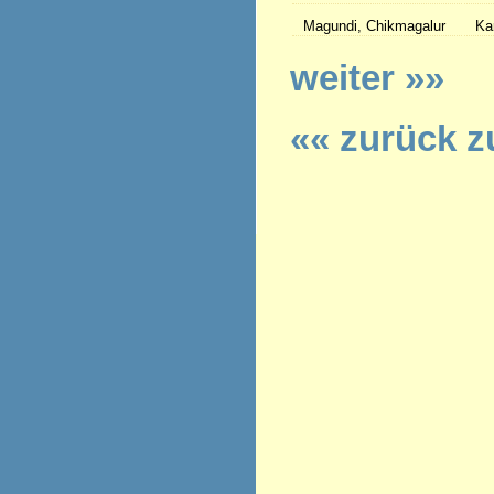
Magundi, Chikmagalur
Ka
weiter »»
«« zurück z