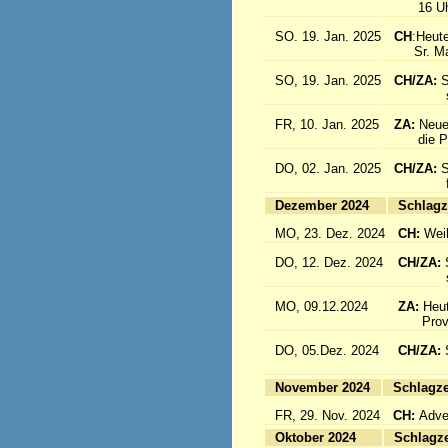
16 Uhr: 
SO. 19. Jan. 2025
CH
:Heute
Sr. Marc
SO, 19. Jan. 2025
CH/ZA:
S
sind a
FR, 10. Jan. 2025
ZA:
Neue
die Pro
DO, 02. Jan. 2025
CH/ZA:
S
fliege
Dezember 2024
Sc
MO, 23. Dez. 2024
CH:
Wei
DO, 12. Dez. 2024
CH/ZA:
schöne
MO, 09.12.2024
ZA:
Heut
Provin
DO, 05.Dez. 2024
CH/ZA:
fliege
November 2024
Sc
FR, 29. Nov. 2024
CH:
Adven
Oktober 2024
Sc