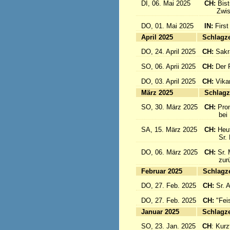
DI, 06. Mai 2025
CH:
Bis
Zwisch
DO, 01. Mai 2025
IN:
First
April 2025
Sc
DO, 24. April 2025
CH:
Sakr
SO, 06. Aprii 2025
CH:
Der F
DO, 03. April 2025
CH:
Vika
März 2025
Sc
SO, 30. März 2025
CH:
Pro
bei Pa
SA, 15. März 2025
CH:
Heut
Sr. Mar
DO, 06. März 2025
CH:
Sr. 
zurück
Februar 2025
Sc
DO, 27. Feb. 2025
CH:
Sr. 
DO, 27. Feb. 2025
CH:
"Fei
Januar 2025
Sc
SO, 23. Jan. 2025
CH
: Kurzf