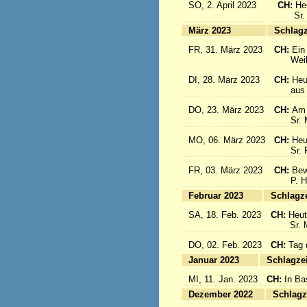
SO, 2. April 2023
CH:
He
Sr. Cé
März 2023
S
FR, 31. März 2023
CH:
Ein
Weihbis
DI, 28. März 2023
CH:
Heu
aus de
DO, 23. März 2023
CH:
Am 
Sr. Mar
MO, 06. März 2023
CH:
Heu
Sr. Pia
FR, 03. März 2023
CH:
Bew
P. Hän
Februar 2023
Sc
SA, 18. Feb. 2023
CH:
Heut
Sr. Mar
DO, 02. Feb. 2023
CH:
Tag 
Januar 2023
Sc
MI, 11. Jan. 2023
CH:
In Ba
Dezember 2022
Sc