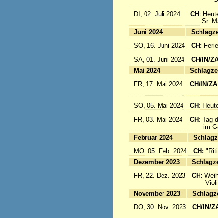
DI, 02. Juli 2024
CH:
Heute
Sr. Mari
Juni 2024
Sc
SO, 16. Juni 2024
CH:
Feri
SA, 01. Juni 2024
CH/IN/Z
Mai 2024
Sc
FR, 17. Mai 2024
CH/IN/ZA
flieg
SO, 05. Mai 2024
CH:
Heute
FR, 03. Mai 2024
CH:
Tag d
im Gäst
Februar 2024
Sc
MO, 05. Feb. 2024
CH:
"Rit
Dezember 2023
Sc
FR, 22. Dez. 2023
CH:
Weih
Violinkl
November 2023
Sc
DO, 30. Nov. 2023
CH/IN/Z
Abrei