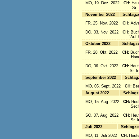
MO, 19. Dez. 2022
CH:
Heu
Sr. Emi
November 2022
Sc
FR, 25. Nov. 2022
CH:
Adve
DO, 03. Nov. 2022
CH:
Buch
"Auf Fl
Oktober 2022
Sc
FR, 28. Okt. 2022
CH:
Buch
Handbuc
DO, 06. Okt. 2022
CH:
Heut
Sr. Inig
September 2022
S
MO, 05. Sept. 2022
CH:
Bee
August 2022
Sc
MO, 15. Aug. 2022
CH:
Hoc
Sechs 
SO, 07. Aug. 2022
CH:
Heut
Sr. Ine
Juli 2022
Sc
MO, 11. Juli 2022
CH:
Heute