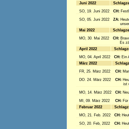
Juni 2022
Sc
SO, 19. Juni 2022
CH:
Festl
SO, 05. Juni 2022
ZA:
Heute
unsere 
Mai 2022
Sc
MO, 30. Mai 2022
CH:
Brav
Es zählt
April 2022
S
MO, 04. April 2022
CH:
Ein 
März 2022
S
FR, 25. März 2022
CH:
Mar
DO. 24. März 2022
CH:
Heu
ist un
MO, 14. März 2022
CH:
Neu
MI, 09. März 2022
CH:
Für
Februar 2022
S
MO, 21. Feb. 2022
CH:
Heut
SO, 20. Feb, 2022
CH:
Heut