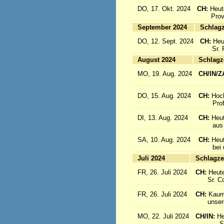
DO, 17. Okt. 2024
CH:
Heut
Provinz
September 2024
Sc
DO, 12. Sept. 2024
CH:
Heu
Sr. Re
August 2024
Sc
MO, 19. Aug. 2024
CH/IN/Z
flieg
DO, 15. Aug. 2024
CH:
Hoc
Profes
DI, 13. Aug. 2024
CH:
Heut
aus Sü
SA, 10. Aug. 2024
CH:
Heu
bei uns
Juli 2024
Sc
FR, 26. Juli 2024
CH:
Heute
Sr. Cons
FR, 26. Juli 2024
CH:
Kaum 
unsere S
MO, 22. Juli 2024
CH/IN:
He
Sr. Sil