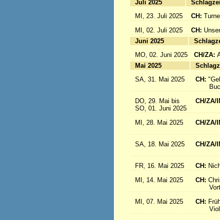
Juli 2025
Sc
MI, 23. Juli 2025
CH:
Turne
MI, 02. Juli 2025
CH:
Unser
Juni 2025
Sc
MO, 02. Juni 2025
CH/ZA:
Mai 2025
Sc
SA, 31. Mai 2025
CH:
"Ge
Buch-
DO, 29. Mai bis
CH/ZA/I
SO, 01. Juni 2025
in 
MI, 28. Mai 2025
CH/ZA/I
aus d
SA, 18. Mai 2025
CH/ZA/I
Sr. R
FR, 16. Mai 2025
CH:
Nich
MI, 14. Mai 2025
CH:
Chri
Vortrag
MI, 07. Mai 2025
CH:
Frü
Violink