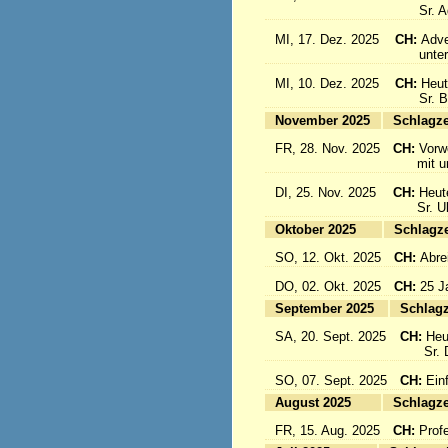
Sr. Aqu
MI, 17. Dez. 2025
CH:
Adve
unter d
MI, 10. Dez. 2025
CH:
Heut
Sr. Bon
November 2025
Sc
FR, 28. Nov. 2025
CH:
Vorw
mit uns
DI, 25. Nov. 2025
CH:
Heut
Sr. Ulri
Oktober 2025
Sc
SO, 12. Okt. 2025
CH:
Abre
DO, 02. Okt. 2025
CH:
25 J
September 2025
Sc
SA, 20. Sept. 2025
CH:
Heu
Sr. Da
SO, 07. Sept. 2025
CH:
Einf
August 2025
Sc
FR, 15. Aug. 2025
CH:
Prof