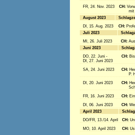
FR, 24. Nov. 2023
CH:
Vorw
mit uns
August 2023
Sc
DI, 15. Aug. 2023
CH:
Prof
Juli 2023
S
MI, 26. Juli 2023
CH:
Aus
Juni 2023
S
DO, 22. Juni -
CH:
Bi
DI, 27. Juni 2023
SA, 24. Juni 2023
CH:
Heu
P. Hub
DI, 20. Juni 2023
CH:
Heu
Schwes
FR, 16. Juni 2023
CH:
Ein
DI, 06. Juni 2023
CH:
Wei
April 2023
S
DO/FR, 13./14. April
CH:
Un
MO, 10. April 2023
CH:
Usu