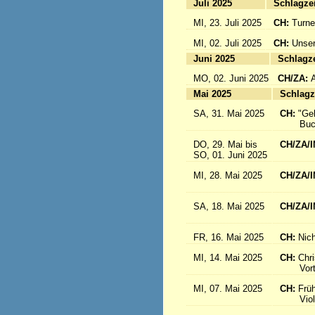
Juli 2025
Sc
MI, 23. Juli 2025
CH:
Turne
MI, 02. Juli 2025
CH:
Unser
Juni 2025
Sc
MO, 02. Juni 2025
CH/ZA:
Mai 2025
Sc
SA, 31. Mai 2025
CH:
"Ge
Buch-
DO, 29. Mai bis
CH/ZA/I
SO, 01. Juni 2025
in 
MI, 28. Mai 2025
CH/ZA/I
aus d
SA, 18. Mai 2025
CH/ZA/I
Sr. R
FR, 16. Mai 2025
CH:
Nich
MI, 14. Mai 2025
CH:
Chri
Vortrag
MI, 07. Mai 2025
CH:
Frü
Violink