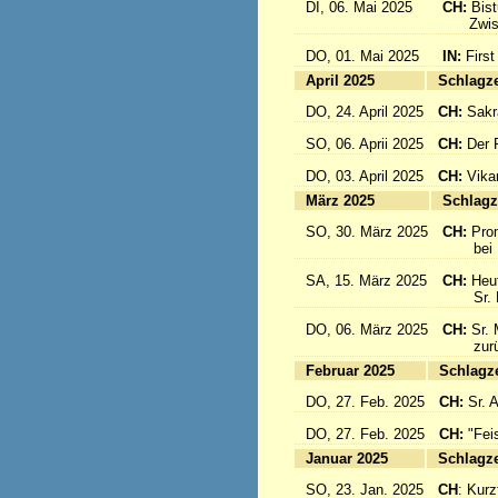
DI, 06. Mai 2025
CH:
Bis
Zwisch
DO, 01. Mai 2025
IN:
First
April 2025
Sc
DO, 24. April 2025
CH:
Sakr
SO, 06. Aprii 2025
CH:
Der F
DO, 03. April 2025
CH:
Vika
März 2025
Sc
SO, 30. März 2025
CH:
Pro
bei Pa
SA, 15. März 2025
CH:
Heut
Sr. Mar
DO, 06. März 2025
CH:
Sr. 
zurück
Februar 2025
Sc
DO, 27. Feb. 2025
CH:
Sr. 
DO, 27. Feb. 2025
CH:
"Fei
Januar 2025
Sc
SO, 23. Jan. 2025
CH
: Kurzf