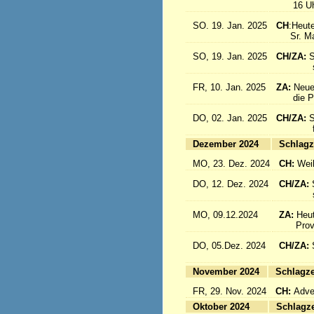
16 Uhr: 
SO. 19. Jan. 2025
CH
:Heute
Sr. Marc
SO, 19. Jan. 2025
CH/ZA:
S
sind a
FR, 10. Jan. 2025
ZA:
Neue
die Pro
DO, 02. Jan. 2025
CH/ZA:
S
fliege
Dezember 2024
Sc
MO, 23. Dez. 2024
CH:
Wei
DO, 12. Dez. 2024
CH/ZA:
schöne
MO, 09.12.2024
ZA:
Heut
Provin
DO, 05.Dez. 2024
CH/ZA:
fliege
November 2024
Sc
FR, 29. Nov. 2024
CH:
Adven
Oktober 2024
Sc