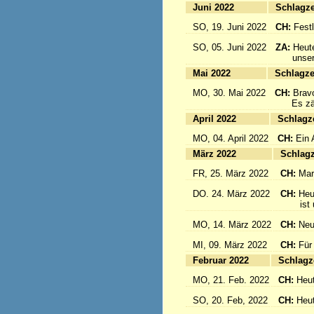
Juni 2022
Sc
SO, 19. Juni 2022
CH:
Festl
SO, 05. Juni 2022
ZA:
Heute
unsere 
Mai 2022
Sc
MO, 30. Mai 2022
CH:
Brav
Es zählt
April 2022
S
MO, 04. April 2022
CH:
Ein 
März 2022
S
FR, 25. März 2022
CH:
Mar
DO. 24. März 2022
CH:
Heu
ist un
MO, 14. März 2022
CH:
Neu
MI, 09. März 2022
CH:
Für
Februar 2022
S
MO, 21. Feb. 2022
CH:
Heut
SO, 20. Feb, 2022
CH:
Heut