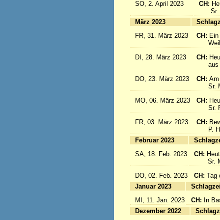
SO, 2. April 2023
CH:
He
Sr. Cé
März 2023
S
FR, 31. März 2023
CH:
Ein
Weihbis
DI, 28. März 2023
CH:
Heu
aus de
DO, 23. März 2023
CH:
Am 
Sr. Mar
MO, 06. März 2023
CH:
Heu
Sr. Pia
FR, 03. März 2023
CH:
Bew
P. Hän
Februar 2023
Sc
SA, 18. Feb. 2023
CH:
Heut
Sr. Mar
DO, 02. Feb. 2023
CH:
Tag 
Januar 2023
Sc
MI, 11. Jan. 2023
CH:
In Ba
Dezember 2022
Sc