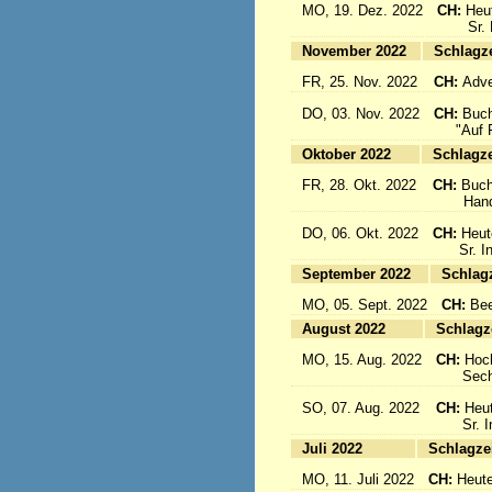
MO, 19. Dez. 2022
CH:
Heu
Sr. Emi
November 2022
Sc
FR, 25. Nov. 2022
CH:
Adve
DO, 03. Nov. 2022
CH:
Buch
"Auf Fl
Oktober 2022
Sc
FR, 28. Okt. 2022
CH:
Buch
Handbuc
DO, 06. Okt. 2022
CH:
Heut
Sr. Inig
September 2022
S
MO, 05. Sept. 2022
CH:
Bee
August 2022
Sc
MO, 15. Aug. 2022
CH:
Hoc
Sechs 
SO, 07. Aug. 2022
CH:
Heut
Sr. Ine
Juli 2022
Sc
MO, 11. Juli 2022
CH:
Heute