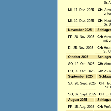
Sr. Aqu
MI, 17. Dez. 2025
CH:
Adve
unter d
MI, 10. Dez. 2025
CH:
Heut
Sr. Bon
November 2025
Sc
FR, 28. Nov. 2025
CH:
Vorw
mit uns
DI, 25. Nov. 2025
CH:
Heut
Sr. Ulri
Oktober 2025
Sc
SO, 12. Okt. 2025
CH:
Abre
DO, 02. Okt. 2025
CH:
25 J
September 2025
Sc
SA, 20. Sept. 2025
CH:
Heu
Sr. Da
SO, 07. Sept. 2025
CH:
Einf
August 2025
Sc
FR, 15. Aug. 2025
CH:
Prof