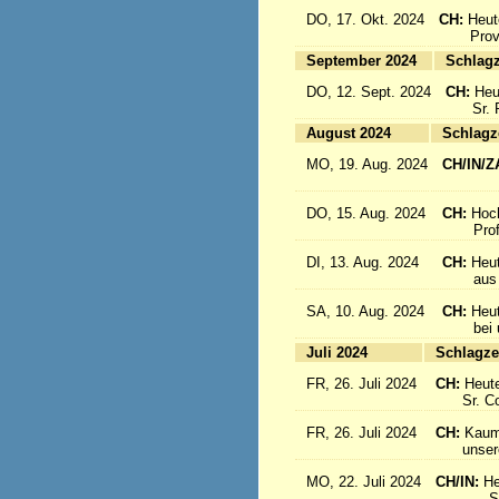
DO, 17. Okt. 2024
CH:
Heut
Provinz
September 2024
Sc
DO, 12. Sept. 2024
CH:
Heu
Sr. Re
August 2024
Sc
MO, 19. Aug. 2024
CH/IN/Z
flieg
DO, 15. Aug. 2024
CH:
Hoc
Profes
DI, 13. Aug. 2024
CH:
Heut
aus Sü
SA, 10. Aug. 2024
CH:
Heu
bei uns
Juli 2024
Sc
FR, 26. Juli 2024
CH:
Heute
Sr. Cons
FR, 26. Juli 2024
CH:
Kaum 
unsere S
MO, 22. Juli 2024
CH/IN:
He
Sr. Sil