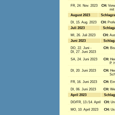
FR, 24. Nov. 2023
CH:
Vorw
mit uns
August 2023
Sc
DI, 15. Aug. 2023
CH:
Prof
Juli 2023
S
MI, 26. Juli 2023
CH:
Aus
Juni 2023
S
DO, 22. Juni -
CH:
Bi
DI, 27. Juni 2023
SA, 24. Juni 2023
CH:
Heu
P. Hub
DI, 20. Juni 2023
CH:
Heu
Schwes
FR, 16. Juni 2023
CH:
Ein
DI, 06. Juni 2023
CH:
Wei
April 2023
S
DO/FR, 13./14. April
CH:
Un
MO, 10. April 2023
CH:
Usu