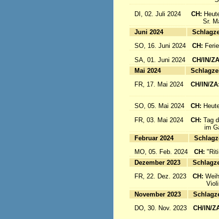
DI, 02. Juli 2024
CH:
Heute
Sr. Mari
Juni 2024
Sc
SO, 16. Juni 2024
CH:
Feri
SA, 01. Juni 2024
CH/IN/Z
Mai 2024
Sc
FR, 17. Mai 2024
CH/IN/ZA
flieg
SO, 05. Mai 2024
CH:
Heute
FR, 03. Mai 2024
CH:
Tag d
im Gäst
Februar 2024
Sc
MO, 05. Feb. 2024
CH:
"Rit
Dezember 2023
Sc
FR, 22. Dez. 2023
CH:
Weih
Violinkl
November 2023
Sc
DO, 30. Nov. 2023
CH/IN/Z
Abrei