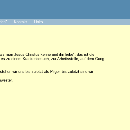
aden"
Kontakt
Links
dass man Jesus Christus kenne und ihn liebe", das ist die
 es zu einem Krankenbesuch, zur Arbeitsstelle, auf dem Gang
hen wir uns bis zuletzt als Pilger, bis zuletzt sind wir
chwester.