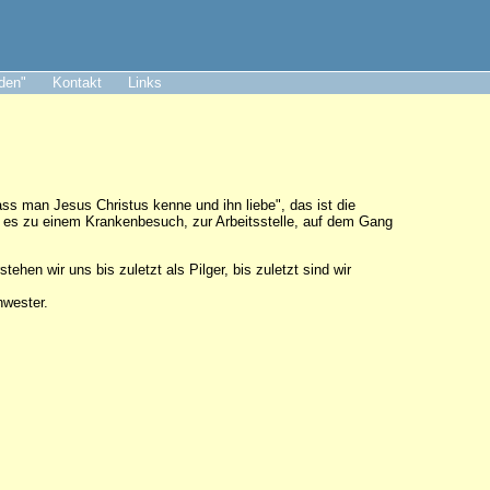
aden"
Kontakt
Links
dass man Jesus Christus kenne und ihn liebe", das ist die
 es zu einem Krankenbesuch, zur Arbeitsstelle, auf dem Gang
hen wir uns bis zuletzt als Pilger, bis zuletzt sind wir
chwester.