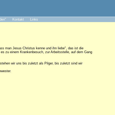
aden"
Kontakt
Links
dass man Jesus Christus kenne und ihn liebe", das ist die
 es zu einem Krankenbesuch, zur Arbeitsstelle, auf dem Gang
hen wir uns bis zuletzt als Pilger, bis zuletzt sind wir
chwester.