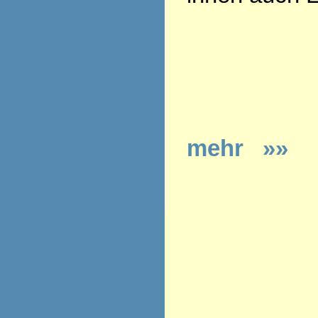
mehr »»