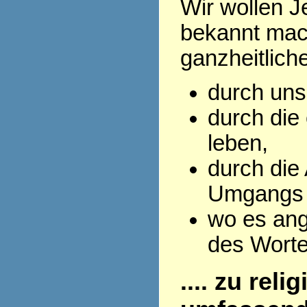
Wir wollen J
bekannt mac
ganzheitlich
durch uns
durch die 
leben,
durch die
Umgangs 
wo es ang
des Wort
.... zu rel