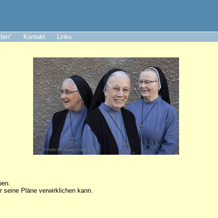
aden"
Kontakt
Links
ben.
r seine Pläne verwirklichen kann.