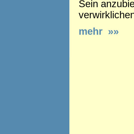
Sein anzubie
verwirkliche
mehr »»