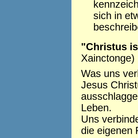
kennzeich
sich in et
beschrei
"Christus i
Xainctonge)
Was uns verb
Jesus Christu
ausschlagge
Leben.
Uns verbinde
die eigenen 