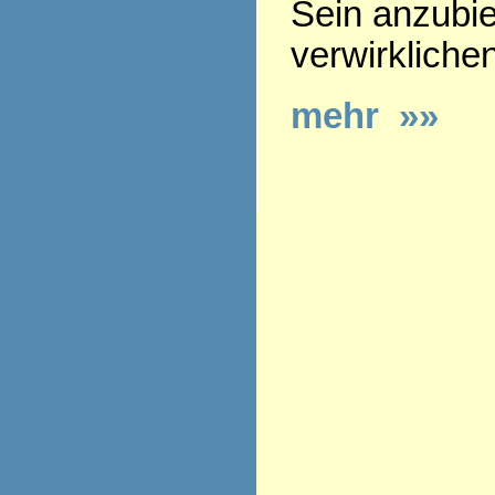
Sein anzubie
verwirkliche
mehr »»