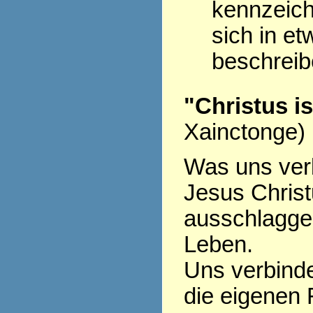
kennzeich
sich in et
beschrei
"Christus i
Xainctonge)
Was uns verb
Jesus Christu
ausschlagge
Leben.
Uns verbinde
die eigenen 