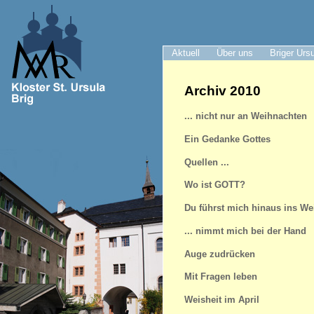
Aktuell
Über uns
Briger Urs
Archiv 2010
... nicht nur an Weihnachten
Ein Gedanke Gottes
Quellen ...
Wo ist GOTT?
Du führst mich hinaus ins We
... nimmt mich bei der Hand
Auge zudrücken
Mit Fragen leben
Weisheit im April