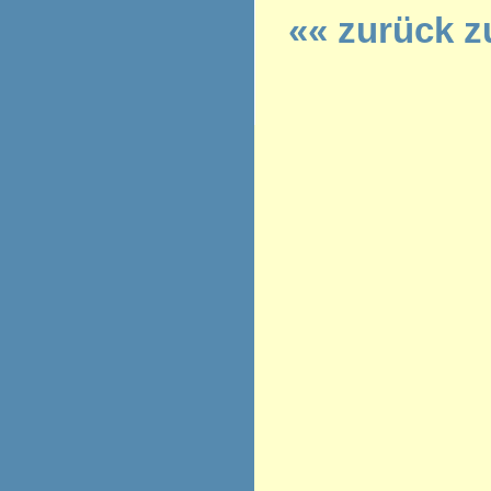
«« zurück z