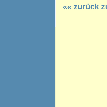
«« zurück z