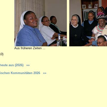
Aus früheren Zeiten ...
0)
 heute aus (2026)
»»
kanischen Kommunitäten 2026 »»