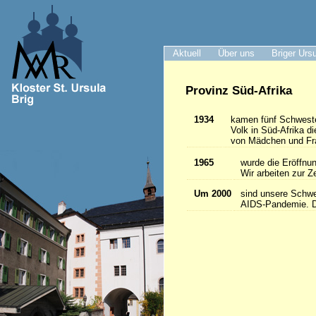
Aktuell
Über uns
Briger Urs
Provinz Süd-Afrika
1934
kamen fünf Schwester
Volk in Süd-Afrika 
von Mädchen und Frau
1965
wurde die Eröffnun
Wir arbeiten zur Z
Um 2000
sind unsere Schwes
AIDS-Pandemie. Da