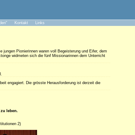
aden"
Kontakt
Links
e jungen Pionierinnen waren voll Begeisterung und Eifer, dem
tonge widmeten sich die fünf Missionarinnen dem Unterricht
l.
eit engagiert. Die grösste Herausforderung ist derzeit die
zu leben.
titutionen 2)