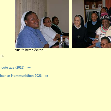
Aus früheren Zeiten ...
0)
 heute aus (2026)
»»
kanischen Kommunitäten 2026 »»