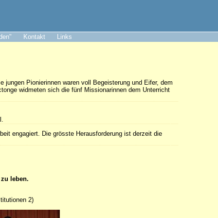
aden"
Kontakt
Links
e jungen Pionierinnen waren voll Begeisterung und Eifer, dem
tonge widmeten sich die fünf Missionarinnen dem Unterricht
l.
eit engagiert. Die grösste Herausforderung ist derzeit die
zu leben.
titutionen 2)