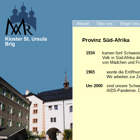
Aktuell
Über uns
Briger Urs
Provinz Süd-Afrika
1934
kamen fünf Schwester
Volk in Süd-Afrika 
von Mädchen und Frau
1965
wurde die Eröffnun
Wir arbeiten zur Z
Um 2000
sind unsere Schwes
AIDS-Pandemie. Da