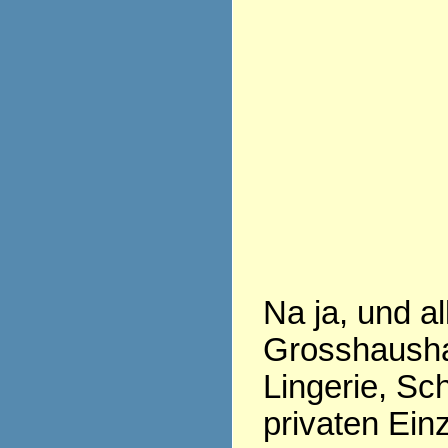
Na ja, und a
Grosshausha
Lingerie, Sch
privaten Ein