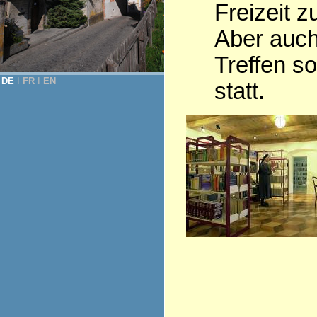
Freizeit z
Aber auch
Treffen so
DE
Ι
FR
Ι
EN
statt.