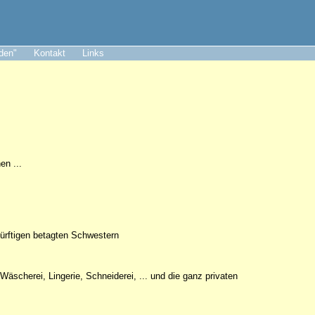
aden"
Kontakt
Links
en ...
dürftigen betagten Schwestern
äscherei, Lingerie, Schneiderei, ... und die ganz privaten