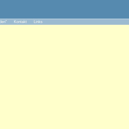
aden"
Kontakt
Links