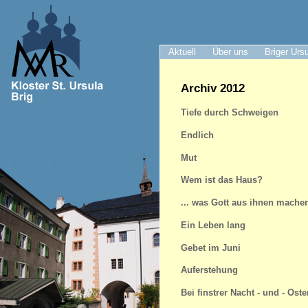
Aktuell
Über uns
Briger Urs
Archiv 2012
Tiefe durch Schweigen
Endlich
Mut
Wem ist das Haus?
... was Gott aus ihnen mache
Ein Leben lang
Gebet im Juni
Auferstehung
Bei finstrer Nacht - und - Oste