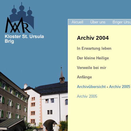
Aktuell
Über uns
Briger Urs
Archiv 2004
In Erwartung leben
Der kleine Heilige
Verweile bei mir
Anfänge
Archivübersicht
-
Archiv 2005
Archiv 2005